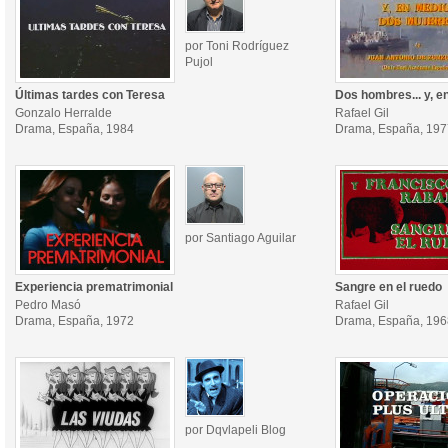
por Toni Rodríguez
Pujol
Últimas tardes con Teresa
Dos hombres... y, e
Gonzalo Herralde
Rafael Gil
Drama, España, 1984
Drama, España, 197
por Santiago Aguilar
Experiencia prematrimonial
Sangre en el ruedo
Pedro Masó
Rafael Gil
Drama, España, 1972
Drama, España, 196
por Dqvlapeli Blog