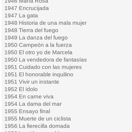
1946 María Rosa
1947 Encrucijada
1947 La gata
1948 Historia de una mala mujer
1948 Tierra del fuego
1949 La danza del fuego
1950 Campeón a la fuerza
1950 El otro yo de Marcela
1950 La vendedora de fantasías
1951 Cuidado con las mujeres
1951 El honorable inquilino
1951 Vivir un instante
1952 El ídolo
1954 En carne viva
1954 La dama del mar
1955 Ensayo final
1955 Muerte de un ciclista
1956 La fierecilla domada