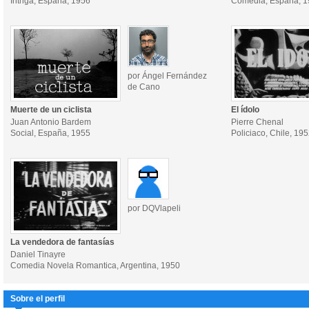
Intriga, España, 1956
Comedia, España, 
por Ángel Fernández
de Cano
Muerte de un ciclista
El ídolo
Juan Antonio Bardem
Pierre Chenal
Social, España, 1955
Policiaco, Chile, 19
por DQVlapeli
La vendedora de fantasías
Daniel Tinayre
Comedia Novela Romantica, Argentina, 1950
Sobre el perfil