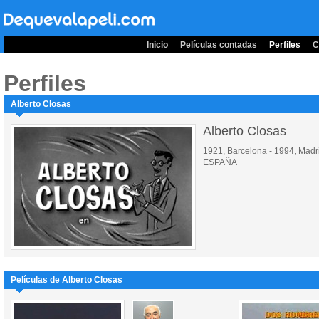
Inicio
Películas contadas
Perfiles
C
Perfiles
Alberto Closas
Alberto Closas
1921, Barcelona - 1994, Madr
ESPAÑA
Películas de Alberto Closas