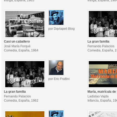
Intriga, España, 1965
Intriga, España, 196
por Dqvlapeli Blog
Casi un caballero
La gran familia
José María Forqué
Fernando Palacios
Comedia, España, 1964
Comedia, España, 
por Eric Frattini
La gran familia
María, matrícula de
Fernando Palacios
Ladislao Vajda
Comedia, España, 1962
Infancia, España, 1