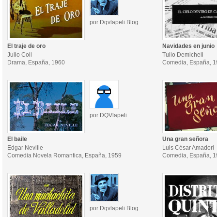
por Dqvlapeli Blog
El traje de oro
Navidades en junio
Julio Coll
Tulio Demicheli
Drama, España, 1960
Comedia, España, 
por DQVlapeli
El baile
Una gran señora
Edgar Neville
Luis César Amadori
Comedia Novela Romantica, España, 1959
Comedia, España, 
por Dqvlapeli Blog