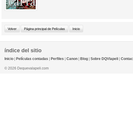
índice del sitio
Inicio
|
Películas contadas
|
Perfiles
|
Canon
|
Blog
|
Sobre DQVlapeli
|
Contac
© 2026 Dequevalapeli.com