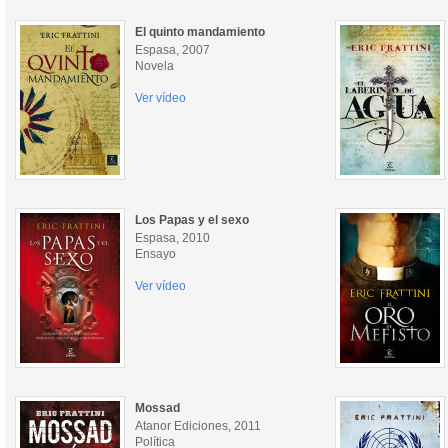
El quinto mandamiento
Espasa, 2007
Novela
Ver vídeo
Los Papas y el sexo
Espasa, 2010
Ensayo
Ver vídeo
Mossad
Atanor Ediciones, 2011
Política