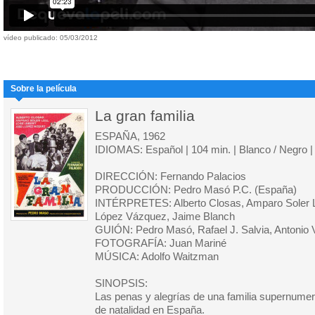
vídeo publicado: 05/03/2012
Sobre la película
La gran familia
ESPAÑA, 1962
IDIOMAS: Español | 104 min. | Blanco / Negro |
DIRECCIÓN: Fernando Palacios
PRODUCCIÓN: Pedro Masó P.C. (España)
INTÉRPRETES: Alberto Closas, Amparo Soler Le
López Vázquez, Jaime Blanch
GUIÓN: Pedro Masó, Rafael J. Salvia, Antonio 
FOTOGRAFÍA: Juan Mariné
MÚSICA: Adolfo Waitzman
SINOPSIS:
Las penas y alegrías de una familia supernume
de natalidad en España.