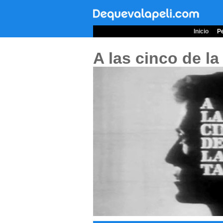
Inicio
Pe
A las cinco de la