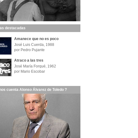
las destacadas
Amanece que no es poco
José Luis Cuerda, 1988
por Pedro Pujante
Atraco a las tres
José María Forqué, 1962
por Mario Escobar
nos cuenta Alonso Álvarez de Toledo ?