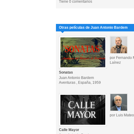
Tiene 0 comentarios
Otras películas de Juan Antonio Bardem
por Fernando 
Laínez
Sonatas
Juan Antonio Bardem
Aventuras , España, 1959
por Luis Mateo
Calle Mayor