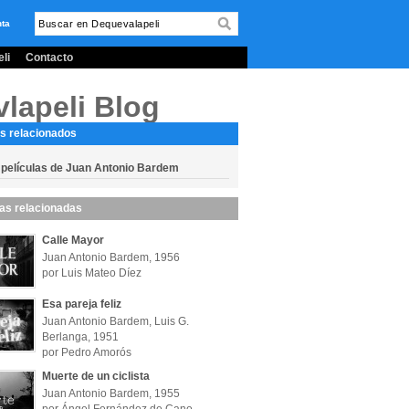
nta
li
Contacto
lapeli Blog
s relacionados
 películas de Juan Antonio Bardem
las relacionadas
Calle Mayor
Juan Antonio Bardem, 1956
por Luis Mateo Díez
Esa pareja feliz
Juan Antonio Bardem, Luis G.
Berlanga, 1951
por Pedro Amorós
Muerte de un ciclista
Juan Antonio Bardem, 1955