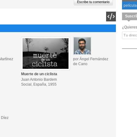
película
Suscrí
¿Quieres
Martínez
por Ángel Fernández
de Cano
Muerte de un ciclista
Juan Antonio Bardem
Social, España, 1955
 Díez