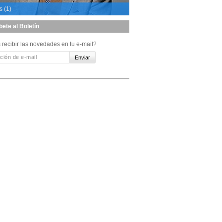
s (1)
bete al Boletín
 recibir las novedades en tu e-mail?