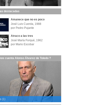
las destacadas
Amanece que no es poco
José Luis Cuerda, 1988
por Pedro Pujante
Atraco a las tres
José María Forqué, 1962
por Mario Escobar
nos cuenta Alonso Álvarez de Toledo ?
s (1)