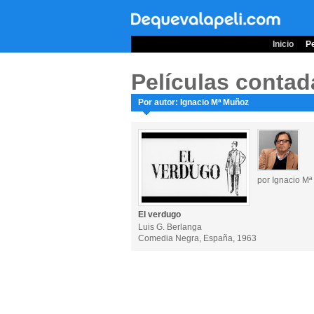
Inicio
Pe
Películas contad
Por autor: Ignacio Mª Muñoz
por Ignacio M
El verdugo
Luis G. Berlanga
Comedia Negra, España, 1963