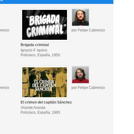
zo
rerizo
por Felipe Cabrerizo
Brigada criminal
Ignacio F. Iquino
Policiaco, España, 1950
rerizo
por Felipe Cabrerizo
El crimen del capitán Sánchez
Vicente Aranda
Policiaco, España, 1985