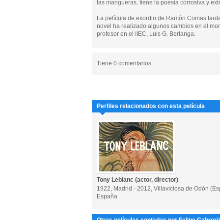
las mangueras, tiene la poesía corrosiva y ext
La película de exordio de Ramón Comas tarda u
novel ha realizado algunos cambios en el mon
profesor en el IIEC, Luis G. Berlanga.
Tiene 0 comentarios
Perfiles relacionados con esta película
Tony Leblanc (actor, director)
1922, Madrid - 2012, Villaviciosa de Odón (E
España