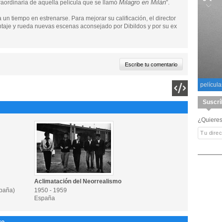
Milagro en Milán
raordinaria de aquella película que se llamó
”.
n tiempo en estrenarse. Para mejorar su calificación, el director
taje y rueda nuevas escenas aconsejado por Dibildos y por su ex
película
Suscrí
¿Quieres
Aclimatación del Neorrealismo
spaña)
1950 - 1959
España