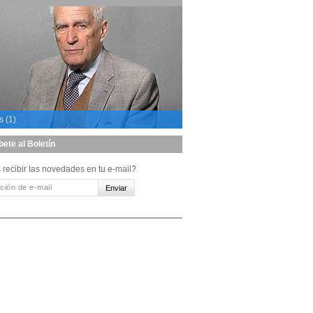
s (1)
bete al Boletín
 recibir las novedades en tu e-mail?