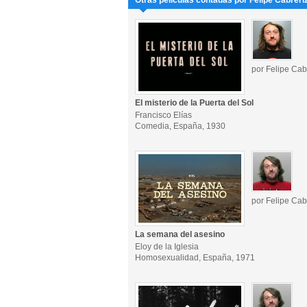
Otras películas contadas por Felipe Cabreri
por Felipe Cab
El misterio de la Puerta del Sol
Francisco Elías
Comedia, España, 1930
por Felipe Cab
La semana del asesino
Eloy de la Iglesia
Homosexualidad, España, 1971