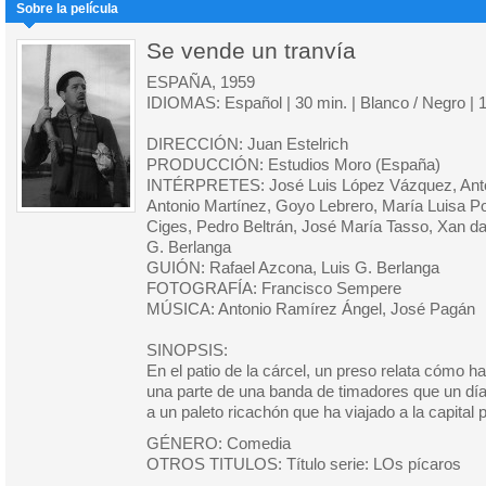
Sobre la película
Se vende un tranvía
ESPAÑA, 1959
IDIOMAS: Español | 30 min. | Blanco / Negro | 
DIRECCIÓN: Juan Estelrich
PRODUCCIÓN: Estudios Moro (España)
INTÉRPRETES: José Luis López Vázquez, Anto
Antonio Martínez, Goyo Lebrero, María Luisa P
Ciges, Pedro Beltrán, José María Tasso, Xan da
G. Berlanga
GUIÓN: Rafael Azcona, Luis G. Berlanga
FOTOGRAFÍA: Francisco Sempere
MÚSICA: Antonio Ramírez Ángel, José Pagán
SINOPSIS:
En el patio de la cárcel, un preso relata cómo h
una parte de una banda de timadores que un día
a un paleto ricachón que ha viajado a la capital 
GÉNERO: Comedia
OTROS TITULOS: Título serie: LOs pícaros