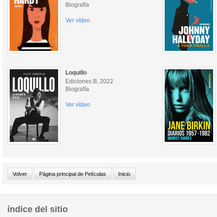
Biografía
Ver vídeo
Loquillo
Ediciones B, 2022
Biografía
Ver vídeo
índice del sitio