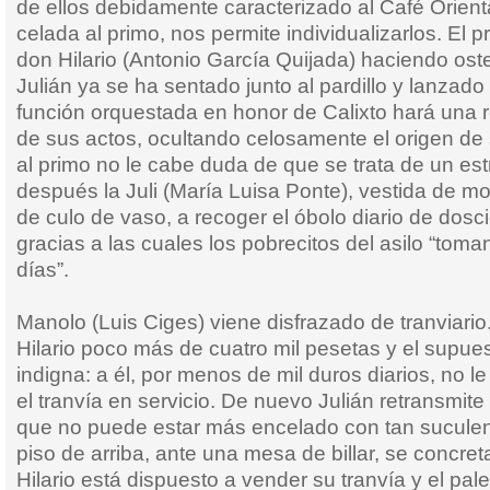
de ellos debidamente caracterizado al Café Orient
celada al primo, nos permite individualizarlos. El 
don Hilario (Antonio García Quijada) haciendo ost
Julián ya se ha sentado junto al pardillo y lanzado 
función orquestada en honor de Calixto hará una 
de sus actos, ocultando celosamente el origen de 
al primo no le cabe duda de que se trata de un estr
después la Juli (María Luisa Ponte), vestida de m
de culo de vaso, a recoger el óbolo diario de dosc
gracias a las cuales los pobrecitos del asilo “toma
días”.
Manolo (Luis Ciges) viene disfrazado de tranviario
Hilario poco más de cuatro mil pesetas y el supue
indigna: a él, por menos de mil duros diarios, no
el tranvía en servicio. De nuevo Julián retransmite 
que no puede estar más encelado con tan suculen
piso de arriba, ante una mesa de billar, se concret
Hilario está dispuesto a vender su tranvía y el pal