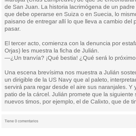
de San Juan. La historia lacrimógena de un padre
que debe operarse en Suiza o en Suecia, lo mism
paisano de entregar allí lo que lleva a cambio del 
pasar.
El tercer acto, comienza con la denuncia por estaf
Orjas) les muestra la ficha de Julián.
—¿Un tranvía? ¡Qué bestia! ¿Qué será lo próxim
Una escena brevísima nos muestra a Julián soste
un dirigible de la US Navy que al paleto, interpret
servirá para regar desde el aire sus naranjales. Y y
patio de la cárcel. Julián promete que la siguient
nuevos timos, por ejemplo, el de Calixto, que de t
Tiene 0 comentarios