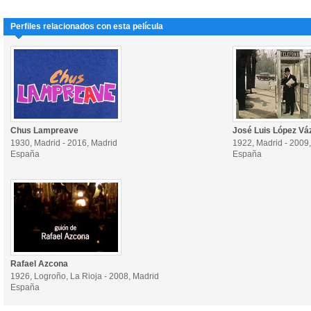
Perfiles relacionados con esta película
Chus Lampreave
José Luis López Vá
1930, Madrid - 2016, Madrid
1922, Madrid - 2009
España
España
Rafael Azcona
1926, Logroño, La Rioja - 2008, Madrid
España