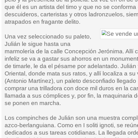
que él es un artista del timo y que no se conforma
descuideros, carteristas y otros ladronzuelos, sie
atrapados en fragante delito.
Una vez seleccionado su paleto,
Julián le sigue hasta una
marmolería de la calle Concepción Jerónima. Allí
infeliz se va a gastar sus ahorros en un monumento
de timarle, le da el pésame por adelantado. Julián
Oriental, donde mata sus ratos, y allí localiza a su 
(Antonio Martínez), un paleto desconfiado llegado a
comprar una trilladora con doce mil duros en la ca
llamada a sus cómplices y, por fin, la maquinaria d
se ponen en marcha.
Los compinches de Julián son una muestra complet
azco-berlanguiana. Como en I soliti ignoti, se reú
dedicados a sus tareas cotidianas. La llegada or