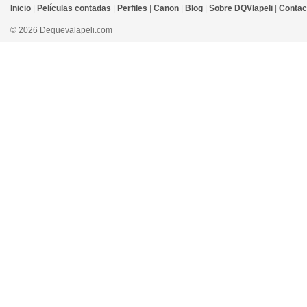
Inicio
|
Películas contadas
|
Perfiles
|
Canon
|
Blog
|
Sobre DQVlapeli
|
Contac
© 2026 Dequevalapeli.com