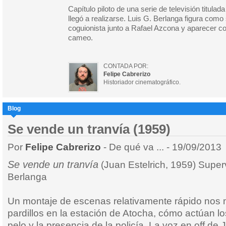
Capítulo piloto de una serie de televisión titula
llegó a realizarse. Luis G. Berlanga figura com
coguionista junto a Rafael Azcona y aparecer 
cameo.
CONTADA POR:
Felipe Cabrerizo
Historiador cinematográfico.
Blog
Se vende un tranvía (1959)
Por
Felipe Cabrerizo
- De qué va ... - 19/09/2013
Se vende un tranvía
(Juan Estelrich, 1959) Superv
Berlanga
Un montaje de escenas relativamente rápido nos 
pardillos en la estación de Atocha, cómo actúan l
pelo y la presencia de la policía. La voz en off de 