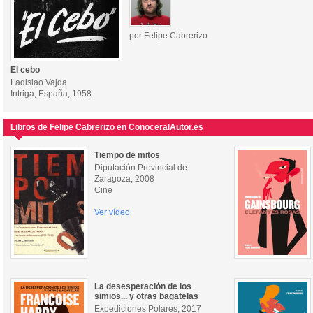
por Felipe Cabrerizo
El cebo
Ladislao Vajda
Intriga, España, 1958
Libros de Felipe Cabrerizo en ConoceralAutor.es
Tiempo de mitos
Diputación Provincial de
Zaragoza, 2008
Cine
Ver vídeo
La desesperación de los
simios... y otras bagatelas
Expediciones Polares, 2017