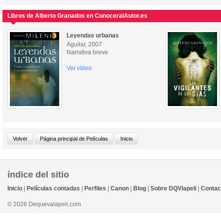
Libros de Alberto Granados en ConoceralAutor.es
Leyendas urbanas
Aguilar, 2007
Narrativa breve
Ver vídeo
índice del sitio
Inicio
|
Películas contadas
|
Perfiles
|
Canon
|
Blog
|
Sobre DQVlapeli
|
Contac
© 2026 Dequevalapeli.com