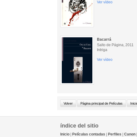
Ver vídeo
Bacarrá
Salto de Página, 2011
Intriga
Ver vídeo
índice del sitio
Inicio
|
Películas contadas
|
Perfiles
|
Canon