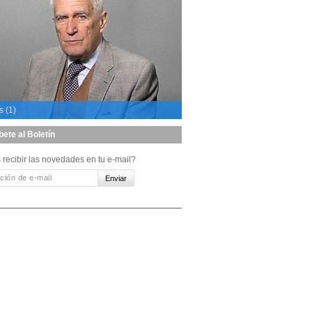
s (1)
bete al Boletín
 recibir las novedades en tu e-mail?