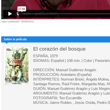
vídeo publicado: 18/08/2011
Sobre la película
El corazón del bosque
ESPAÑA, 1979
IDIOMAS: Español | 108 min. | Color | Panorám
DIRECCIÓN: Manuel Gutiérrez Aragón
PRODUCCIÓN: Arándano (España)
INTÉRPRETES: Norman Briski, Ángela Molina, Lui
Santiago Ramos, Raúl Freire, Margarita Mas, 
GUIÓN: Manuel Gutiérrez Aragón y Luis Megin
ARGUMENTO: Manuel Gutiérrez Aragón y Luis
FOTOGRAFÍA: Teo Escamilla
MÚSICA: Jaime Robles , Jesús Oriola, Pedro G