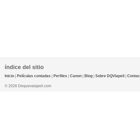
índice del sitio
Inicio
|
Películas contadas
|
Perfiles
|
Canon
|
Blog
|
Sobre DQVlapeli
|
Contac
© 2026 Dequevalapeli.com