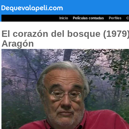
Inicio
Películas contadas
Perfiles
C
El corazón del bosque (1979
Aragón