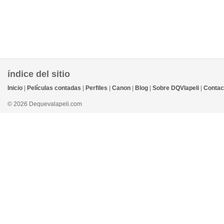
índice del sitio
Inicio
|
Películas contadas
|
Perfiles
|
Canon
|
Blog
|
Sobre DQVlapeli
|
Contac
© 2026 Dequevalapeli.com