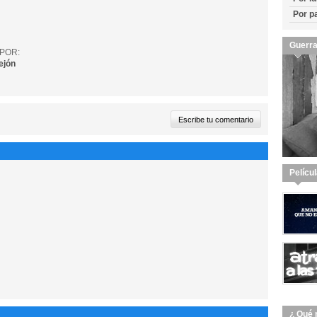
Por p
Guerra
POR:
ejón
Pelícu
¿ Qué 