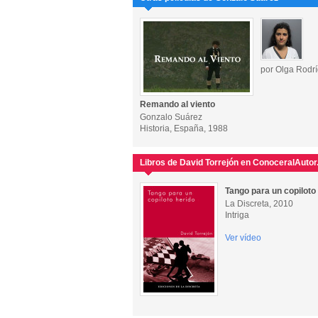
por Olga Rodr
Remando al viento
Gonzalo Suárez
Historia, España, 1988
Libros de David Torrejón en ConoceralAutor
Tango para un copiloto
La Discreta, 2010
Intriga
Ver vídeo