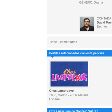
GÉNERO: Drama
CONTADA 
David Torr
Escritor.
Tiene 0 comentarios
Perfiles relacionados con esta película
Chus Lampreave
1930, Madrid - 2016, Madrid
España
Otras películas de Gonzalo Suárez