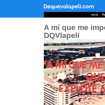
Inicio
Pe
A mí que me imp
DQVlapeli