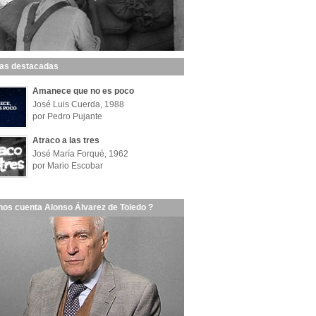
las destacadas
Amanece que no es poco
José Luis Cuerda, 1988
por Pedro Pujante
Atraco a las tres
José María Forqué, 1962
por Mario Escobar
nos cuenta Alonso Álvarez de Toledo ?