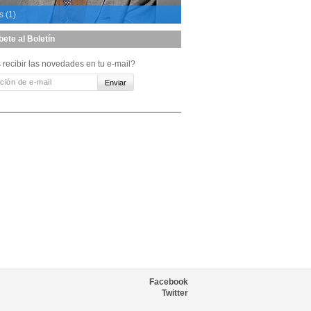
s (1)
bete al Boletín
 recibir las novedades en tu e-mail?
Facebook
Twitter