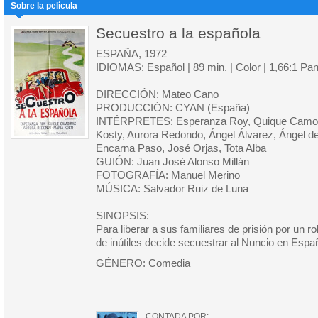
Sobre la película
Secuestro a la española
ESPAÑA, 1972
IDIOMAS: Español | 89 min. | Color | 1,66:1 Pa
DIRECCIÓN: Mateo Cano
PRODUCCIÓN: CYAN (España)
INTÉRPRETES: Esperanza Roy, Quique Camoira
Kosty, Aurora Redondo, Ángel Álvarez, Ángel de
Encarna Paso, José Orjas, Tota Alba
GUIÓN: Juan José Alonso Millán
FOTOGRAFÍA: Manuel Merino
MÚSICA: Salvador Ruiz de Luna
SINOPSIS:
Para liberar a sus familiares de prisión por un 
de inútiles decide secuestrar al Nuncio en Espa
GÉNERO: Comedia
CONTADA POR: