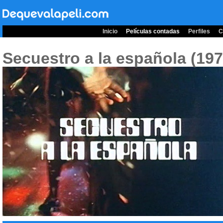
Inicio
Películas contadas
Perfiles
C
Secuestro a la española (19