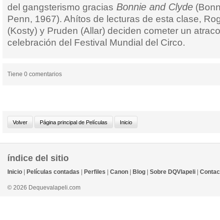
Bonnie and Clyde
del gangsterismo gracias
(Bonni
Penn, 1967). Ahítos de lecturas de esta clase, Roge
(Kosty) y Pruden (Allar) deciden cometer un atraco
celebración del Festival Mundial del Circo.
Tiene 0 comentarios
índice del sitio
Inicio
|
Películas contadas
|
Perfiles
|
Canon
|
Blog
|
Sobre DQVlapeli
|
Contac
© 2026 Dequevalapeli.com