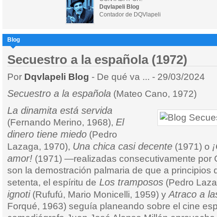
Dqvlapeli Blog
Contador de DQVlapeli
Blog
Secuestro a la española (1972)
Por
Dqvlapeli Blog
- De qué va ... - 29/03/2024
Secuestro a la española
(Mateo Cano, 1972)
La dinamita está servida
El
(Fernando Merino, 1968),
dinero tiene miedo
(Pedro
Una chica casi decente
¡
Lazaga, 1970),
(1971) o
amor!
(1971) —realizadas consecutivamente por
son la demostración palmaria de que a principios 
Los tramposos
setenta, el espíritu de
(Pedro Laza
ignoti
Atraco a la
(Rufufú, Mario Monicelli, 1959) y
Forqué, 1963) seguía planeando sobre el cine esp