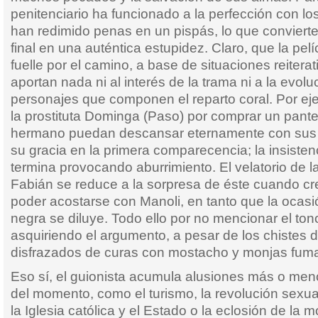
penitenciario ha funcionado a la perfección con los 
han redimido penas en un pispás, lo que convierte
final en una auténtica estupidez. Claro, que la pel
fuelle por el camino, a base de situaciones reiter
aportan nada ni al interés de la trama ni a la evolu
personajes que componen el reparto coral. Por ej
la prostituta Dominga (Paso) por comprar un pante
hermano puedan descansar eternamente con sus 
su gracia en la primera comparecencia; la insisten
termina provocando aburrimiento. El velatorio de la
Fabián se reduce a la sorpresa de éste cuando cre
poder acostarse con Manoli, en tanto que la ocas
negra se diluye. Todo ello por no mencionar el ton
asquiriendo el argumento, a pesar de los chistes 
disfrazados de curas con mostacho y monjas fum
Eso sí, el guionista acumula alusiones más o me
del momento, como el turismo, la revolución sexual
la Iglesia católica y el Estado o la eclosión de la