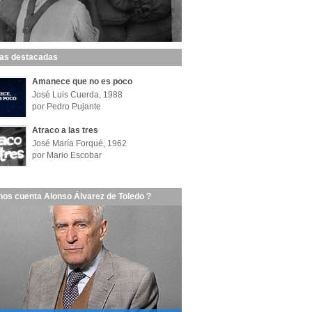
las destacadas
Amanece que no es poco
José Luis Cuerda, 1988
por Pedro Pujante
Atraco a las tres
José María Forqué, 1962
por Mario Escobar
nos cuenta Alonso Álvarez de Toledo ?