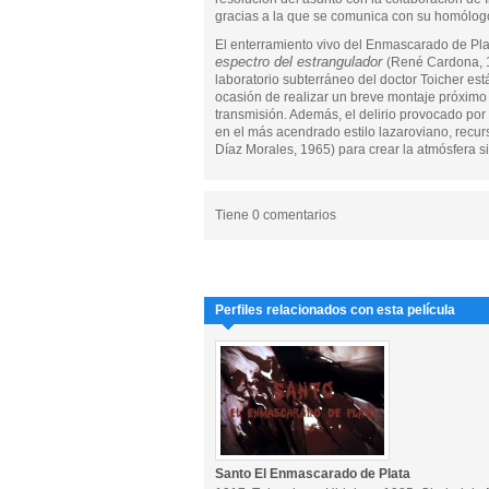
gracias a la que se comunica con su homólogo
El enterramiento vivo del Enmascarado de Pl
espectro del estrangulador
(René Cardona, 19
laboratorio subterráneo del doctor Toicher es
ocasión de realizar un breve montaje próximo 
transmisión. Además, el delirio provocado por
en el más acendrado estilo lazaroviano, recur
Díaz Morales, 1965) para crear la atmósfera si
Tiene 0 comentarios
Perfiles relacionados con esta película
Santo El Enmascarado de Plata