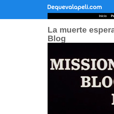
Inicio
Pe
La muerte esper
Blog