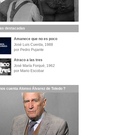
las destacadas
Amanece que no es poco
José Luis Cuerda, 1988
por Pedro Pujante
Atraco a las tres
José María Forqué, 1962
por Mario Escobar
nos cuenta Alonso Álvarez de Toledo ?