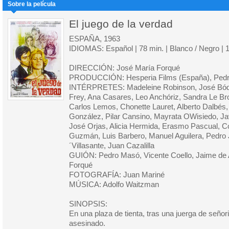
Sobre la película
El juego de la verdad
ESPAÑA, 1963
IDIOMAS: Español | 78 min. | Blanco / Negro |
DIRECCIÓN: José María Forqué
PRODUCCIÓN: Hesperia Films (España), Pedr
INTÉRPRETES: Madeleine Robinson, José Bóda
Frey, Ana Casares, Leo Anchóriz, Sandra Le Br
Carlos Lemos, Chonette Lauret, Alberto Dalbés
González, Pilar Cansino, Mayrata OWisiedo, Jav
José Orjas, Alicia Hermida, Erasmo Pascual, 
Guzmán, Luis Barbero, Manuel Aguilera, Pedro J
´Villasante, Juan Cazalilla
GUIÓN: Pedro Masó, Vicente Coello, Jaime de 
Forqué
FOTOGRAFÍA: Juan Mariné
MÚSICA: Adolfo Waitzman
SINOPSIS:
En una plaza de tienta, tras una juerga de seño
asesinado.