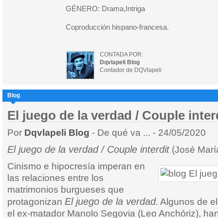
GÉNERO: Drama,Intriga
Coproducción hispano-francesa.
CONTADA POR:
Dqvlapeli Blog
Contador de DQVlapeli
Blog
El juego de la verdad / Couple inter
Por
Dqvlapeli Blog
- De qué va ... - 24/05/2020
El juego de la verdad / Couple interdit
(José Marí
Cinismo e hipocresía imperan en
las relaciones entre los
matrimonios burgueses que
El juego de la verdad
protagonizan
. Algunos de e
el ex-matador Manolo Segovia (Leo Anchóriz), ha