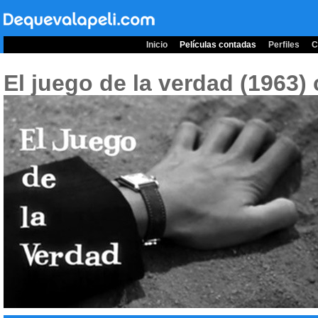
Inicio
Películas contadas
Perfiles
C
El juego de la verdad (1963)