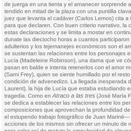
de juerga en una tienta y el amanecer sorprende 
tendido en mitad de la plaza con una puntilla clav
juez que levanta el cadáver (Carlos Lemos) cita a 
para que declaren. Con buen criterio narrativo, la 
estas declaraciones y se limita a mostar en continu
dunate las dieciocho horas a cuantos participaron e
adulterios y los tejemanejes económicos son el a
se sustentan las relaciones entre los personajes 
Lucía (Madeleine Robinson), una dama que ve có
pasan en balde e intenta retenerlos con el amor 
(Sami Frey), quien se siente humillado por el resto
condición de advenedizo. La llegada inesperada 
Laurent), la hija de Lucía que estaba estudiando en
Atraco a las tres
tragedia. Como en
(José María F
se dedica a establecer las relaciones entre los p
composiciones que aprovechan la profundidad d
el estupendo trabajo fotográfico de Juan Mariné— 
acciones de los mismos sin ofrecer un minuto de r
para colar así de matute la ampulosidad de alguno