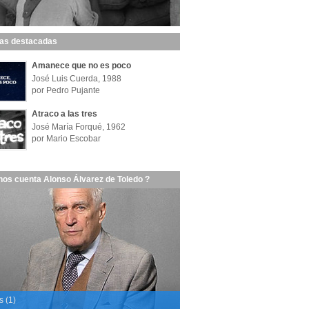
las destacadas
Amanece que no es poco
José Luis Cuerda, 1988
por Pedro Pujante
Atraco a las tres
José María Forqué, 1962
por Mario Escobar
nos cuenta Alonso Álvarez de Toledo ?
s (1)