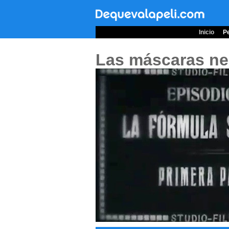
Inicio
Pe
Las máscaras ne