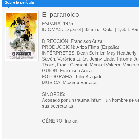
Sobre la película
El paranoico
ESPAÑA, 1975
IDIOMAS: Español | 82 min. | Color | 1,66:1 Pa
DIRECCIÓN: Francisco Ariza
PRODUCCIÓN: Ariza Films (España)
INTÉRPRETES: Dean Selmier, May Heatherly, L
Savón, Verónica Luján, Jenny Llada, Paloma Ju
Thous, Frank Clement, Manuel Vakero, Montserr
GUIÓN: Francisco Ariza
FOTOGRAFÍA: Julio Bragado
MÚSICA: Máximo Barratas
SINOPSIS:
Acosado por un trauma infantil, un hombre se 
sus secretarias.
GÉNERO: Intriga