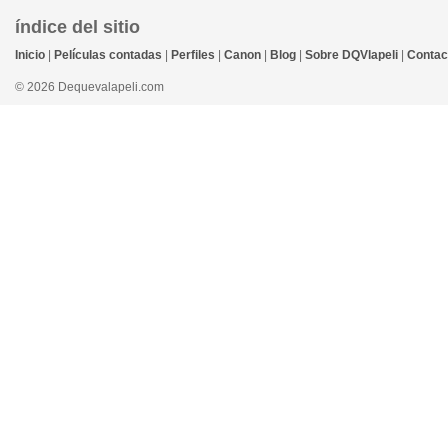
índice del sitio
Inicio
|
Películas contadas
|
Perfiles
|
Canon
|
Blog
|
Sobre DQVlapeli
|
Contac
© 2026 Dequevalapeli.com