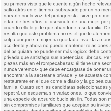
su primera vista que le cuente algún hecho releva
salto atrás en el tiempo -subrayado por un no meno
narrado por la voz del protagonista- sirve para mos
edad de tres años, al asesinato de una mujer por 
cuando ella le pide que abandone a su familia. De 
resulta que este problema no es el que le atorment
culpa porque su mujer ha quedado inválida a con
accidente y ahora no puede mantener relaciones 
del psiquiatra no puede ser más lógico: debe contr
privada que satisfaga sus apetencias lúbricas. Per
piezas más en el rompecabezas: él tiene una secre
nunca veremos- que debe encargarse de poner u
encontrar a la secretaria privada; y se acuesta con 
restaurante en el que come a diario y la golpea 
familia. Cuatro son las candidatas seleccionadas y
repetirá un esquema sin variaciones, lo que convier
una especie de absurdo bucle sin fin. Todas son 
sin compromisos familiares que aceptan su invitac
restaurante, donde reciben el beneplácito de la pr