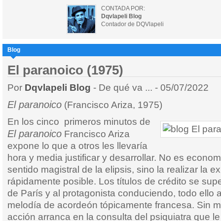
CONTADA POR:
Dqvlapeli Blog
Contador de DQVlapeli
Blog
El paranoico (1975)
Por
Dqvlapeli Blog
- De qué va ... - 05/07/2022
El paranoico
(Francisco Ariza, 1975)
En los cinco primeros minutos de
El paranoico
Francisco Ariza
expone lo que a otros les llevaría
hora y media justificar y desarrollar. No es econom
sentido magistral de la elipsis, sino la realizar la 
rápidamente posible. Los títulos de crédito se s
de París y al protagonista conduciendo, todo ell
melodía de acordeón tópicamente francesa. Sin m
acción arranca en la consulta del psiquiatra que le