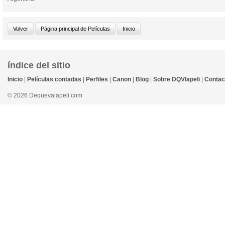
índice del sitio
Inicio
|
Películas contadas
|
Perfiles
|
Canon
|
Blog
|
Sobre DQVlapeli
|
Contac
© 2026 Dequevalapeli.com