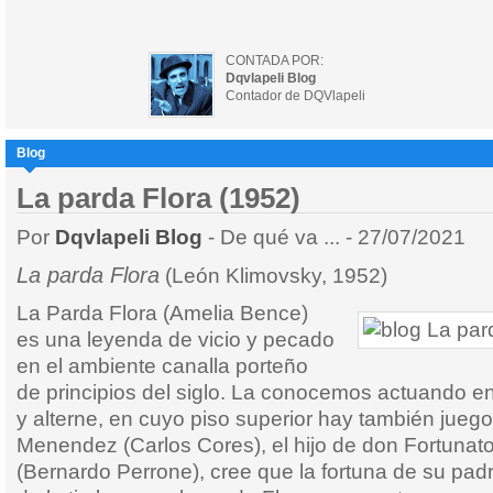
CONTADA POR:
Dqvlapeli Blog
Contador de DQVlapeli
Blog
La parda Flora (1952)
Por
Dqvlapeli Blog
- De qué va ... - 27/07/2021
La parda Flora
(León Klimovsky, 1952)
La Parda Flora (Amelia Bence)
es una leyenda de vicio y pecado
en el ambiente canalla porteño
de principios del siglo. La conocemos actuando en
y alterne, en cuyo piso superior hay también jueg
Menendez (Carlos Cores), el hijo de don Fortuna
(Bernardo Perrone), cree que la fortuna de su padre