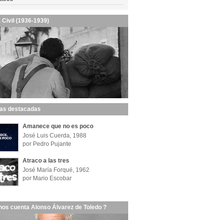
 Civil (1936-1939)
las destacadas
Amanece que no es poco
José Luis Cuerda, 1988
por Pedro Pujante
Atraco a las tres
José María Forqué, 1962
por Mario Escobar
nos cuenta Alonso Álvarez de Toledo ?