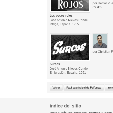
por Héctor Pue
Castro
Los peces rojos
José Antonio Nieves Conde
Intriga, España, 1955
por Christian 
Surcos
José Antonio Nieves Conde
Emigración, España, 1951
índice del sitio