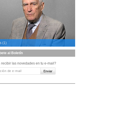
s (1)
bete al Boletín
 recibir las novedades en tu e-mail?