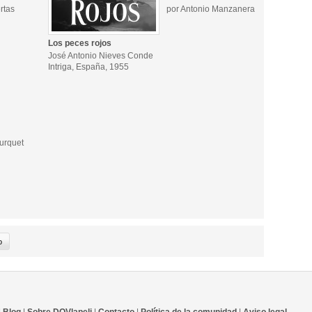
rtas
por Antonio Manzanera
Los peces rojos
José Antonio Nieves Conde
Intriga, España, 1955
Furquet