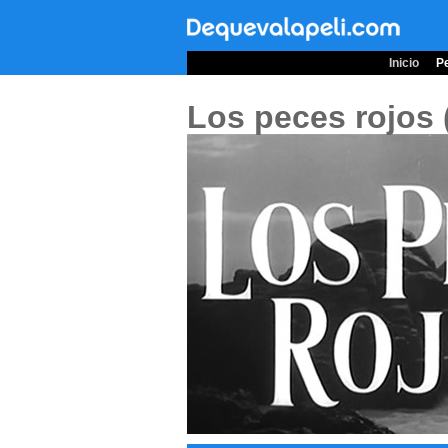
Inicio
Pe
Los peces rojos