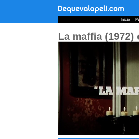
Inicio
Pe
La maffia (1972)