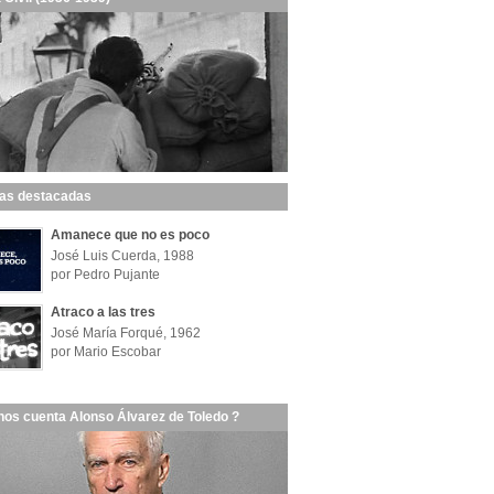
las destacadas
Amanece que no es poco
José Luis Cuerda, 1988
por Pedro Pujante
Atraco a las tres
José María Forqué, 1962
por Mario Escobar
nos cuenta Alonso Álvarez de Toledo ?