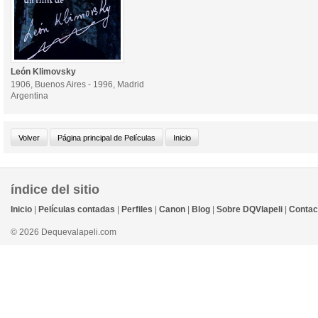
León Klimovsky
1906, Buenos Aires - 1996, Madrid
Argentina
índice del sitio
Inicio
|
Películas contadas
|
Perfiles
|
Canon
|
Blog
|
Sobre DQVlapeli
|
Contac
© 2026 Dequevalapeli.com