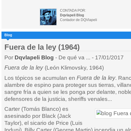
CONTADA POR:
Dqvlapeli Blog
Contador de DQVlapeli
Blog
Fuera de la ley (1964)
Por
Dqvlapeli Blog
- De qué va ... - 17/01/2017
Fuera de la ley
(León Klimovsky, 1964)
Fuera de la ley
Los tópicos se acumulan en
. Ran
alambre de espino para proteger sus tierras, villa
sangre fría a quien se les ponga por delante, noble
defensores de la justicia, sheriffs venales...
Carter (Tomás Blanco) es
asesinado por Black (Jack
Taylor), el sicario de Price (Luis
Induni). Billy Carter (George Martin) incendia un 