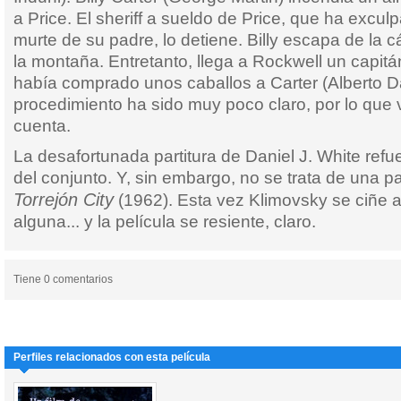
a Price. El sheriff a sueldo de Price, que ha excul
murte de su padre, lo detiene. Billy escapa de la c
la montaña. Entretanto, llega a Rockwell un capitán
había comprado unos caballos a Carter (Alberto D
procedimiento ha sido muy poco claro, por lo que v
cuenta.
La desafortunada partitura de Daniel J. White refu
del conjunto. Y, sin embargo, no se trata de una p
Torrejón City
(1962). Esta vez Klimovsky se ciñe a la
alguna... y la película se resiente, claro.
Tiene 0 comentarios
Perfiles relacionados con esta película