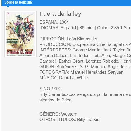
Sobre la película
Fuera de la ley
ESPAÑA, 1964
IDIOMAS: Español | 86 min. | Color | 2,35:1 Sc
DIRECCIÓN: León Klimovsky
PRODUCCIÓN: Cooperativa Cinematográfica Al
INTÉRPRETES: George Martín, Jack Taylor, Ju
Alberto Dalbes, Luis Induni, Tota Alba, Margot C
Sambrell, Esther Grant, Lorenzo Robledo, Hen
GUIÓN: Bob Sirens, S. G. Monner, Ángel del Cas
FOTOGRAFÍA: Manuel Hernández Sanjuán
MÚSICA: Daniel J. White
SINOPSIS:
Billy Carter buscas venganza por la muerte de s
sicarios de Price.
GÉNERO: Western
OTROS TITULOS: Billy the Kid