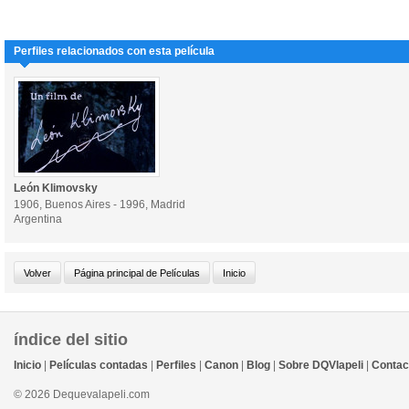
Perfiles relacionados con esta película
León Klimovsky
1906, Buenos Aires - 1996, Madrid
Argentina
índice del sitio
Inicio
|
Películas contadas
|
Perfiles
|
Canon
|
Blog
|
Sobre DQVlapeli
|
Contac
© 2026 Dequevalapeli.com