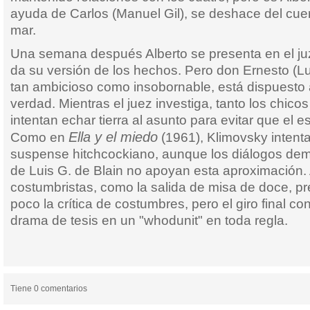
ayuda de Carlos (Manuel Gil), se deshace del cuer
mar.
Una semana después Alberto se presenta en el ju
da su versión de los hechos. Pero don Ernesto (Lu
tan ambicioso como insobornable, está dispuesto 
verdad. Mientras el juez investiga, tanto los chic
intentan echar tierra al asunto para evitar que el 
Ella y el miedo
Como en
(1961), Klimovsky intenta a
suspense hitchcockiano, aunque los diálogos dem
de Luis G. de Blain no apoyan esta aproximación.
costumbristas, como la salida de misa de doce, pr
poco la crítica de costumbres, pero el giro final co
drama de tesis en un "whodunit" en toda regla.
Tiene 0 comentarios