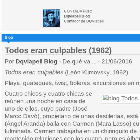
CONTADA POR:
Dqvlapeli Blog
Contador de DQVlapeli
Blog
Todos eran culpables (1962)
Por
Dqvlapeli Blog
- De qué va ... - 21/06/2016
Todos eran culpables
(León Klimovsky, 1962)
Playa, guateques, twist, boleras, excursiones en mo
Cuatro chicos y cuatro chicas se
reúnen una noche en casa de
uno de ellos, cuyo padre (José
Marco Davó), propietario de unas destilerías, está 
(Ángel Aranda) baila con Carmen (Mara Lasso) c
fulminada. Carmen trabajaba en un chiringuito de 
mantenido relaciones con los cuatro, pero es Alber