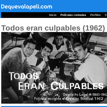
Inicio
Películas contadas
Perfiles
C
Todos eran culpables (1962