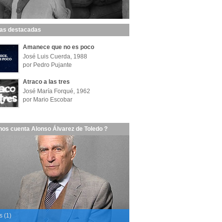
las destacadas
Amanece que no es poco
José Luis Cuerda, 1988
por Pedro Pujante
Atraco a las tres
José María Forqué, 1962
por Mario Escobar
nos cuenta Alonso Álvarez de Toledo ?
s (1)