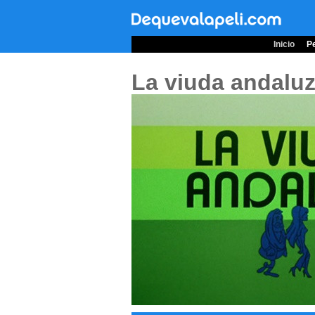
Inicio
Pe
La viuda andalu