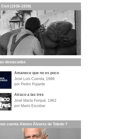
 Civil (1936-1939)
las destacadas
Amanece que no es poco
José Luis Cuerda, 1988
por Pedro Pujante
Atraco a las tres
José María Forqué, 1962
por Mario Escobar
nos cuenta Alonso Álvarez de Toledo ?