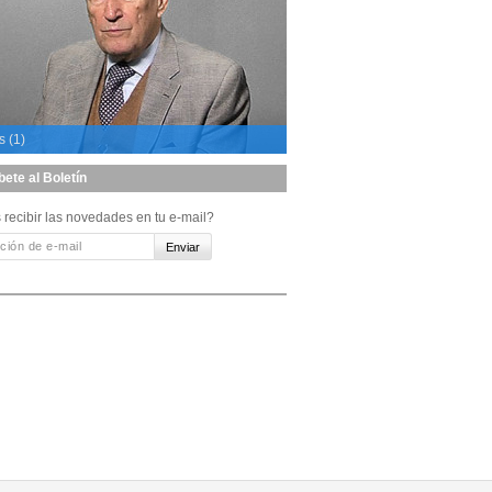
s (1)
bete al Boletín
 recibir las novedades en tu e-mail?