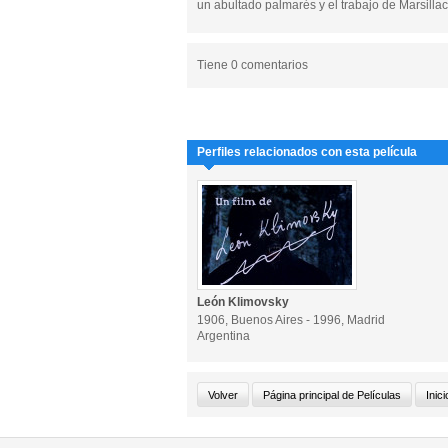
un abultado palmarés y el trabajo de Marsilla
Tiene 0 comentarios
Perfiles relacionados con esta película
León Klimovsky
1906, Buenos Aires - 1996, Madrid
Argentina