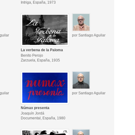
Intriga, España, 1973
guilar
por Santiago Aguilar
La verbena de la Paloma
Benito Perojo
Zarzuela, España, 1935
guilar
por Santiago Aguilar
Númax presenta
Joaquín Jordá
Documental, España, 1980