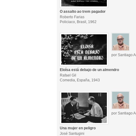
O assalto ao trem pagador
Roberto Farias
Policiaco, Brasil, 1962
por Santiago A
Eloísa está debajo de un almendro
Rafael Gil
Comedia, España, 1943
por Santiago A
Una mujer en peligro
José Santugini