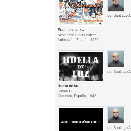
por Santiago A
Érase una vez...
Alexandre Cirici Pellicer
Animación, España, 1950
por Santiago A
Huella de luz
Rafael Gil
Comedia, España, 1942
por Santiago A