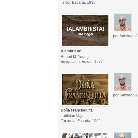
Terror, España, 1936
por Santiago A
Alambrista!
Robert M. Young
Emigración, Ee.uu., 1977
por Santiago A
Doña Francisquita
Ladislao Vajda
Zarzuela, España, 1952