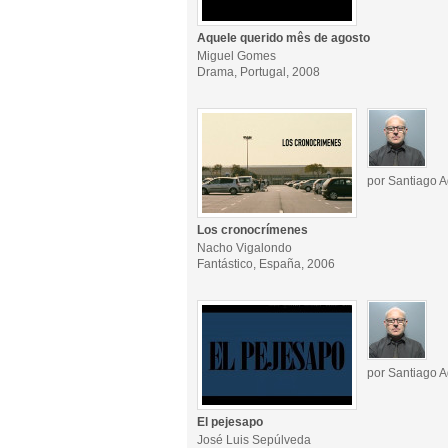
Aquele querido mês de agosto
Miguel Gomes
Drama, Portugal, 2008
por Santiago A
Los cronocrímenes
Nacho Vigalondo
Fantástico, España, 2006
por Santiago A
El pejesapo
José Luis Sepúlveda