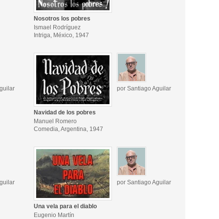
Nosotros los pobres
Ismael Rodríguez
Intriga, México, 1947
guilar
por Santiago Aguilar
Navidad de los pobres
Manuel Romero
Comedia, Argentina, 1947
guilar
por Santiago Aguilar
Una vela para el diablo
Eugenio Martín