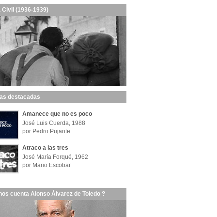
 Civil (1936-1939)
las destacadas
Amanece que no es poco
José Luis Cuerda, 1988
por Pedro Pujante
Atraco a las tres
José María Forqué, 1962
por Mario Escobar
nos cuenta Alonso Álvarez de Toledo ?