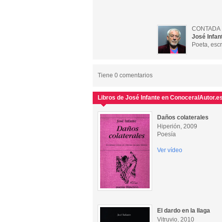
CONTADA 
José Infan
Poeta, escri
Tiene 0 comentarios
Libros de José Infante en ConoceralAutor.e
Daños colaterales
Hiperión, 2009
Poesía
Ver vídeo
El dardo en la llaga
Vitruvio, 2010