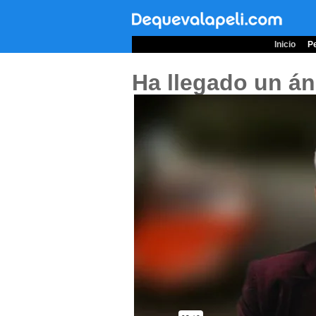
Inicio
Pe
Ha llegado un án