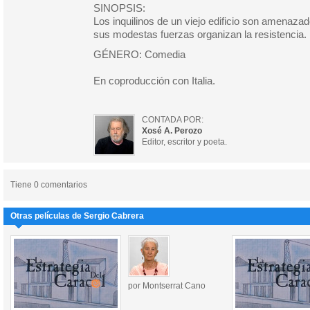
SINOPSIS:
Los inquilinos de un viejo edificio son amenaza
sus modestas fuerzas organizan la resistencia.
GÉNERO: Comedia
En coproducción con Italia.
CONTADA POR:
Xosé A. Perozo
Editor, escritor y poeta.
Tiene 0 comentarios
Otras películas de Sergio Cabrera
por Montserrat Cano