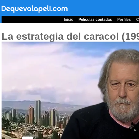
Inicio
Películas contadas
Perfiles
C
La estrategia del caracol (1