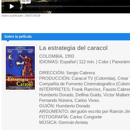
vídeo publicado: 29/07/2019
Sobre la película
La estrategia del caracol
COLOMBIA, 1993
IDIOMAS: Español | 112 min. | Color | Panorám
DIRECCIÓN: Sergio Cabrera
PRODUCCIÓN: Caracol TV (Colombia), Crear T
Compañía de Fomento Cinematografico (Colom
INTÉRPRETES: Frank Ramírez, Fausto Cabrera,
Humberto Dorado, Delfina Guido, Víctor Mallarin
Fernando Núnera, Carlos Vives.
GUIÓN: Humberto Dorado
ARGUMENTO: del guión escrito por Ramón Jim
FOTOGRAFÍA: Carlos Congonte
MÚSICA: Germán Arrieta