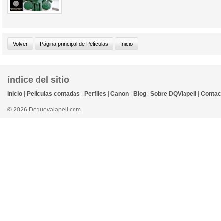
índice del sitio
Inicio
|
Películas contadas
|
Perfiles
|
Canon
|
Blog
|
Sobre DQVlapeli
|
Contac
© 2026 Dequevalapeli.com