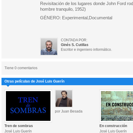
Revisitación de los lugares donde John Ford ro
hombre tranquilo, 1952)
GÉNERO: Experimental,Documental
CONTADA POR:
Ginés S. Cutillas
Escritor e ingeniero informático.
Tiene 0 comentarios
Otras películas de José Luis Guerín
por Juan Besada
Tren de sombras
En construcción
José Luis Guerín
José Luis Guerín