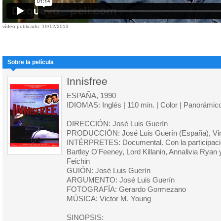
vídeo publicado: 19/12/2013
Sobre la película
Innisfree
ESPAÑA, 1990
IDIOMAS: Inglés | 110 min. | Color | Panorámic
DIRECCIÓN: José Luis Guerín
PRODUCCIÓN: José Luis Guerín (España), Virg
INTÉRPRETES: Documental. Con la participaci
Bartley O'Feeney, Lord Killanin, Annalivia Ryan 
Feichin
GUIÓN: José Luis Guerín
ARGUMENTO: José Luis Guerín
FOTOGRAFÍA: Gerardo Gormezano
MÚSICA: Victor M. Young
SINOPSIS: