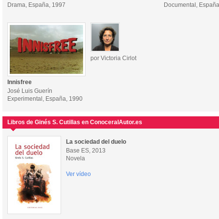
Drama, España, 1997
Documental, España
por Victoria Cirlot
Innisfree
José Luis Guerín
Experimental, España, 1990
Libros de Ginés S. Cutillas en ConoceralAutor.es
La sociedad del duelo
Base ES, 2013
Novela
Ver vídeo