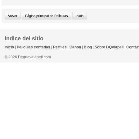
índice del sitio
Inicio
|
Películas contadas
|
Perfiles
|
Canon
|
Blog
|
Sobre DQVlapeli
|
Contac
© 2026 Dequevalapeli.com