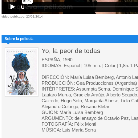
vídeo publicado: 23/01/2014
Sobre la película
Yo, la peor de todas
ESPAÑA, 1990
IDIOMAS: Español | 105 min. | Color | 1,85: 1 
DIRECCIÓN: María Luisa Bemberg, Antonio Lar
PRODUCCIÓN: Gea Producciones (Argentina)
INTÉRPRETES: Assumpta Serna, Dominique San
Lautaro Murua, Graciela Araújo, Alberto Segad
Caicedo, Hugo Soto, Margarita Alonso, Lidia Cat
Alejandro Colunga, Rosario Blefari
GUIÓN: María Luisa Bemberg
ARGUMENTO: del ensayo de Octavio Paz, Las 
FOTOGRAFÍA: Félix Monti
MÚSICA: Luis María Serra