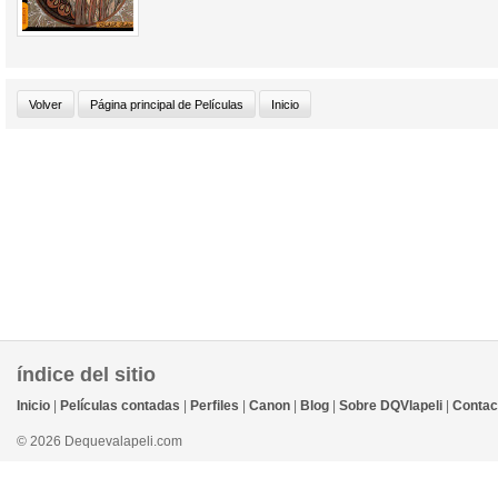
índice del sitio
Inicio
|
Películas contadas
|
Perfiles
|
Canon
|
Blog
|
Sobre DQVlapeli
|
Contac
© 2026 Dequevalapeli.com