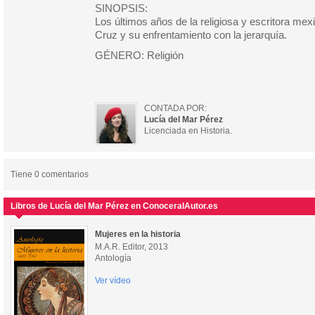
SINOPSIS:
Los últimos años de la religiosa y escritora me
Cruz y su enfrentamiento con la jerarquía.
GÉNERO: Religión
CONTADA POR:
Lucía del Mar Pérez
Licenciada en Historia.
Tiene 0 comentarios
Libros de Lucía del Mar Pérez en ConoceralAutor.es
Mujeres en la historia
M.A.R. Editor, 2013
Antología
Ver vídeo