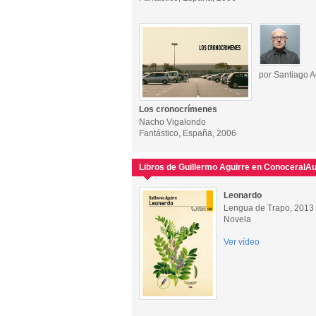
por Santiago A
Los cronocrímenes
Nacho Vigalondo
Fantástico, España, 2006
Libros de Guillermo Aguirre en ConoceralAu
Leonardo
Lengua de Trapo, 2013
Novela
Ver vídeo