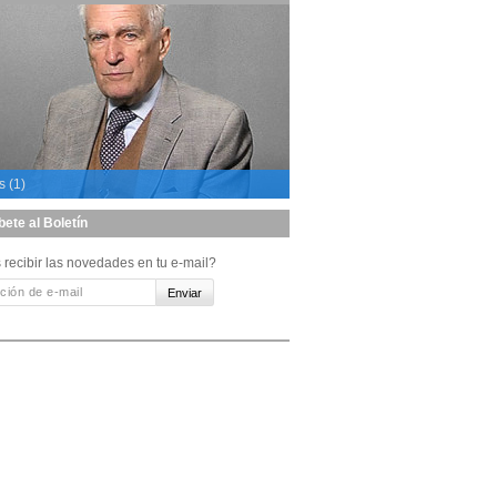
s (1)
bete al Boletín
 recibir las novedades en tu e-mail?