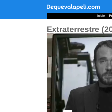
Inicio
Pe
Extraterrestre (2