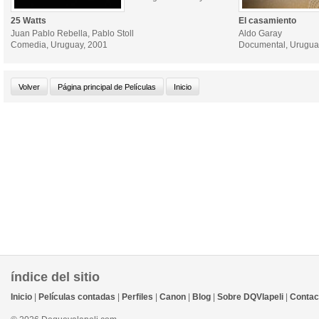
25 Watts
El casamiento
Juan Pablo Rebella, Pablo Stoll
Aldo Garay
Comedia, Uruguay, 2001
Documental, Urugua
índice del sitio
Inicio
|
Películas contadas
|
Perfiles
|
Canon
|
Blog
|
Sobre DQVlapeli
|
Contac