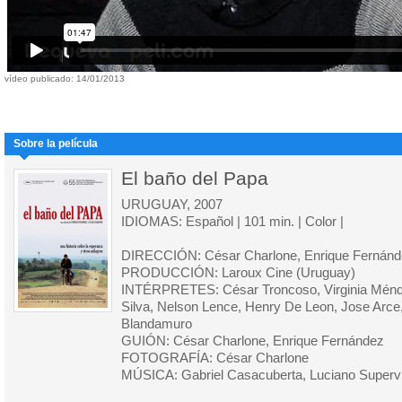
vídeo publicado: 14/01/2013
Sobre la película
El baño del Papa
URUGUAY, 2007
IDIOMAS: Español | 101 min. | Color |
DIRECCIÓN: César Charlone, Enrique Fernán
PRODUCCIÓN: Laroux Cine (Uruguay)
INTÉRPRETES: César Troncoso, Virginia Méndez
Silva, Nelson Lence, Henry De Leon, Jose Arc
Blandamuro
GUIÓN: César Charlone, Enrique Fernández
FOTOGRAFÍA: César Charlone
MÚSICA: Gabriel Casacuberta, Luciano Supervi