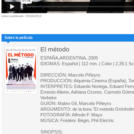
vídeo publicado: 25/04/2012
Sobre la película
El método
ESPAÑA,ARGENTINA, 2005
IDIOMAS: Español | 112 min. | Color | 2,35:1 S
DIRECCIÓN: Marcelo Piñeyro
PRODUCCIÓN: Alquimia Cinema (España), Torn
INTÉRPRETES: Eduardo Noriega, Eduard Ferná
Ernesto Alterio, Adriana Ozores, Carmelo Gómez
Verbeke
GUIÓN: Mateo Gil, Marcelo Piñeyro
ARGUMENTO: de la bora "El metodo Grönholm",
FOTOGRAFÍA: Alfredo F. Mayo
MÚSICA: Frédéric Bégin, Phil Electric
SINOPSIS: