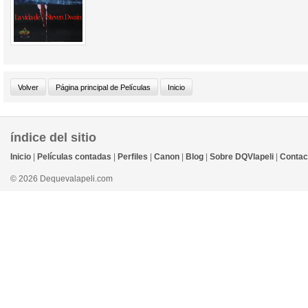
índice del sitio
Inicio
|
Películas contadas
|
Perfiles
|
Canon
|
Blog
|
Sobre DQVlapeli
|
Contac
© 2026 Dequevalapeli.com