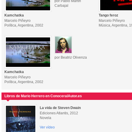
por Pablo Martín
Carbajal
Kamchatka
Tango feroz
Marcelo Piñeyro
Marcelo Piñeyro
Política, Argentina, 2002
Música, Argentina, 
por Beatriz Olivenza
Kamchatka
Marcelo Piñeyro
Política, Argentina, 2002
Libros de Mario Herrero en ConoceralAutor.es
La vida de Steven Dwain
Ediciones Atlantis, 2012
Novela
Ver vídeo