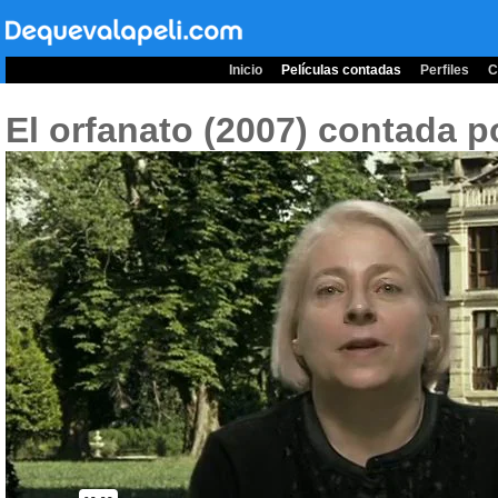
Inicio
Películas contadas
Perfiles
C
El orfanato (2007)
contada po