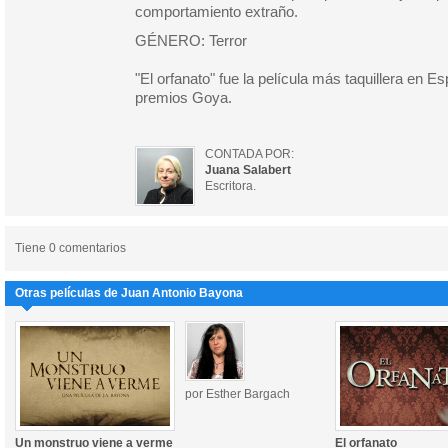
comportamiento extraño.
GÉNERO: Terror
"El orfanato" fue la película más taquillera en E
premios Goya.
CONTADA POR:
Juana Salabert
Escritora.
Tiene 0 comentarios
Otras películas de Juan Antonio Bayona
por Esther Bargach
Un monstruo viene a verme
El orfanato