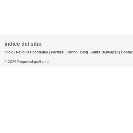
índice del sitio
Inicio
|
Películas contadas
|
Perfiles
|
Canon
|
Blog
|
Sobre DQVlapeli
|
Contac
© 2026 Dequevalapeli.com