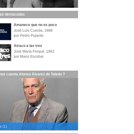
las destacadas
Amanece que no es poco
José Luis Cuerda, 1988
por Pedro Pujante
Atraco a las tres
José María Forqué, 1962
por Mario Escobar
nos cuenta Alonso Álvarez de Toledo ?
s (1)