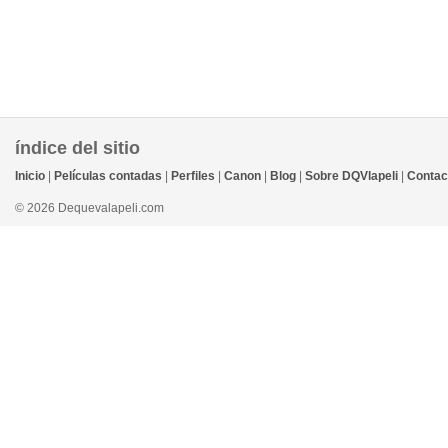
índice del sitio
Inicio
|
Películas contadas
|
Perfiles
|
Canon
|
Blog
|
Sobre DQVlapeli
|
Contac
© 2026 Dequevalapeli.com