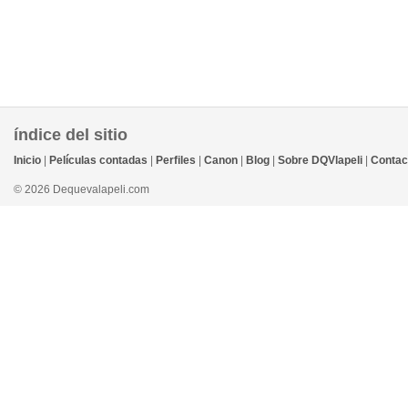
índice del sitio
Inicio
|
Películas contadas
|
Perfiles
|
Canon
|
Blog
|
Sobre DQVlapeli
|
Contac
© 2026 Dequevalapeli.com