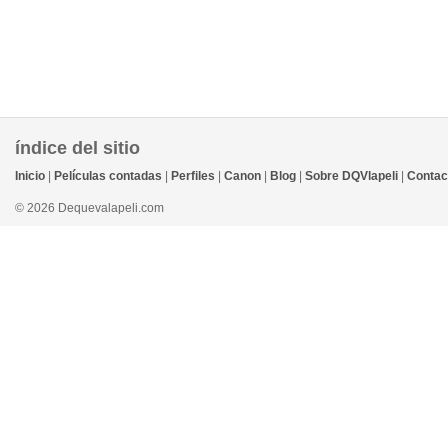
índice del sitio
Inicio
|
Películas contadas
|
Perfiles
|
Canon
|
Blog
|
Sobre DQVlapeli
|
Contac
© 2026 Dequevalapeli.com