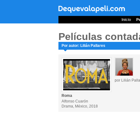
Inicio
Pe
Películas contad
Por autor: Lilián Pallares
por Lilián Pall
Roma
Alfonso Cuarón
Drama, México, 2018