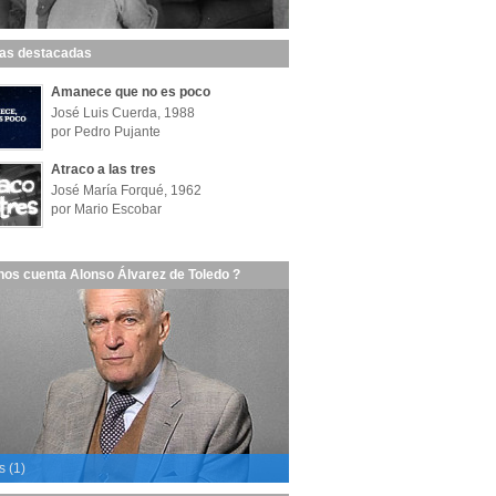
las destacadas
Amanece que no es poco
José Luis Cuerda, 1988
por Pedro Pujante
Atraco a las tres
José María Forqué, 1962
por Mario Escobar
nos cuenta Alonso Álvarez de Toledo ?
s (1)