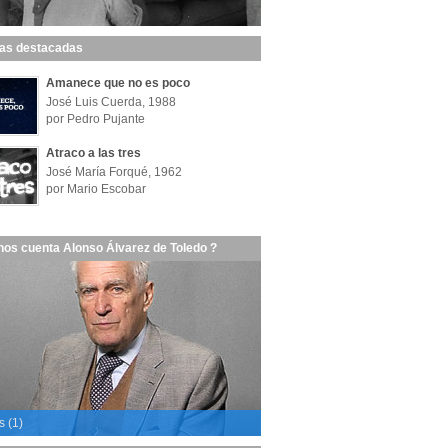
las destacadas
Amanece que no es poco
José Luis Cuerda, 1988
por Pedro Pujante
Atraco a las tres
José María Forqué, 1962
por Mario Escobar
nos cuenta Alonso Álvarez de Toledo ?
s (1)