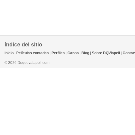
índice del sitio
Inicio
|
Películas contadas
|
Perfiles
|
Canon
|
Blog
|
Sobre DQVlapeli
|
Contac
© 2026 Dequevalapeli.com