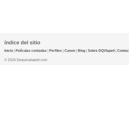
índice del sitio
Inicio
|
Películas contadas
|
Perfiles
|
Canon
|
Blog
|
Sobre DQVlapeli
|
Contac
© 2026 Dequevalapeli.com