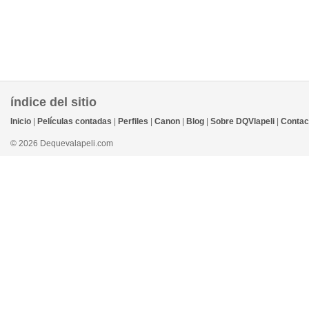
índice del sitio
Inicio
|
Películas contadas
|
Perfiles
|
Canon
|
Blog
|
Sobre DQVlapeli
|
Contac
© 2026 Dequevalapeli.com