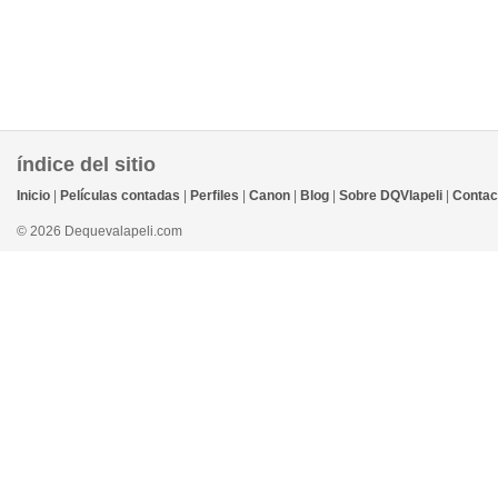
índice del sitio
Inicio
|
Películas contadas
|
Perfiles
|
Canon
|
Blog
|
Sobre DQVlapeli
|
Contac
© 2026 Dequevalapeli.com