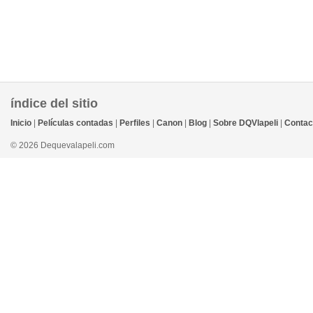
índice del sitio
Inicio
|
Películas contadas
|
Perfiles
|
Canon
|
Blog
|
Sobre DQVlapeli
|
Contac
© 2026 Dequevalapeli.com