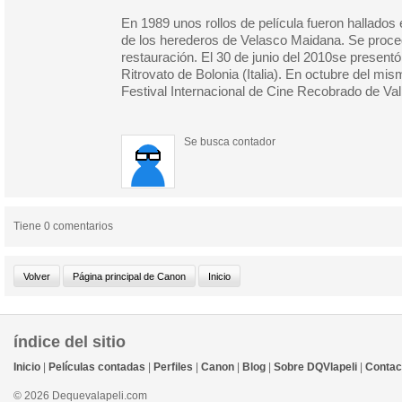
En 1989 unos rollos de película fueron hallados 
de los herederos de Velasco Maidana. Se proce
restauración. El 30 de junio del 2010se presentó
Ritrovato de Bolonia (Italia). En octubre del mis
Festival Internacional de Cine Recobrado de Val
Se busca contador
Tiene 0 comentarios
índice del sitio
Inicio
|
Películas contadas
|
Perfiles
|
Canon
|
Blog
|
Sobre DQVlapeli
|
Contac
© 2026 Dequevalapeli.com