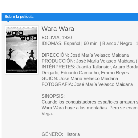
Sobre la película
Wara Wara
BOLIVIA, 1930
IDIOMAS: Español | 60 min. | Blanco / Negro | 
DIRECCIÓN: José María Velasco Maidana
PRODUCCIÓN: José María Velasco Maidana (B
INTÉRPRETES: Juanita Tallansier, Arturo Bor
Delgado, Eduardo Camacho, Emmo Reyes
GUIÓN: José María Velasco Maidana
FOTOGRAFÍA: José María Velasco Maidana
SINOPSIS:
Cuando los conquistadores españoles arrasan su
Wara Wara huye a las montañas. Pero se enamor
Vega.
GÉNERO: Historia