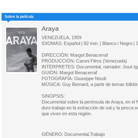
Sobre la película
Araya
VENEZUELA, 1959
IDIOMAS: Español | 82 min. | Blanco / Negro | 
DIRECCIÓN: Margot Benacerraf
PRODUCCIÓN: Caroni Films (Venezuela)
INTÉRPRETES: Documental, narrador: José Ig
GUIÓN: Margot Benacerraf
FOTOGRAFÍA: Giuseppe Nisoli
MÚSICA: Guy Bernard, a partir de temas folkló
SINOPSIS:
Documental sobre la península de Araya, en el 
duro trabajo en la extracción de sal y la pesca s
que viven en esta región.
GÉNERO: Documental,Trabajo