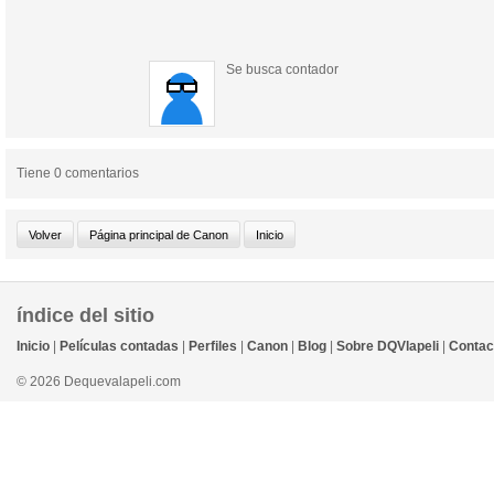
Se busca contador
Tiene 0 comentarios
índice del sitio
Inicio
|
Películas contadas
|
Perfiles
|
Canon
|
Blog
|
Sobre DQVlapeli
|
Contac
© 2026 Dequevalapeli.com