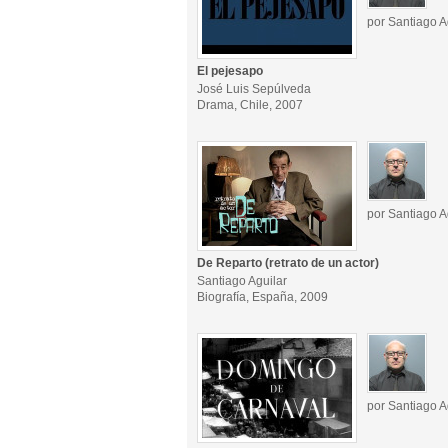
por Santiago A
El pejesapo
José Luis Sepúlveda
Drama, Chile, 2007
por Santiago A
De Reparto (retrato de un actor)
Santiago Aguilar
Biografía, España, 2009
por Santiago A