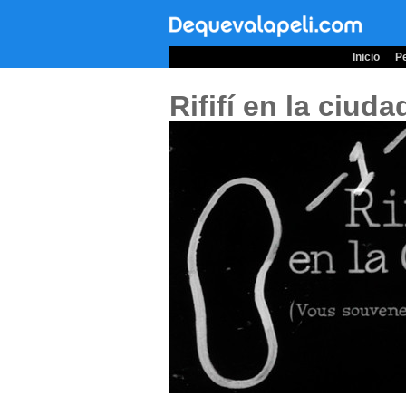
Inicio
Pe
Rififí en la ciud