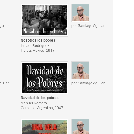
guilar
por Santiago Aguilar
Nosotros los pobres
Ismael Rodríguez
Intriga, México, 1947
guilar
por Santiago Aguilar
Navidad de los pobres
Manuel Romero
Comedia, Argentina, 1947