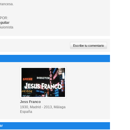
rancesa.
POR:
guilar
Guionista
Jess Franco
1930, Madrid - 2013, Málaga
España
ar