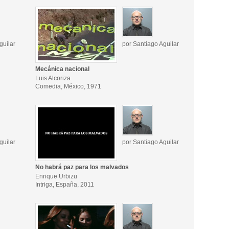
guilar
por Santiago Aguilar
Mecánica nacional
Luis Alcoriza
Comedia, México, 1971
guilar
por Santiago Aguilar
No habrá paz para los malvados
Enrique Urbizu
Intriga, España, 2011