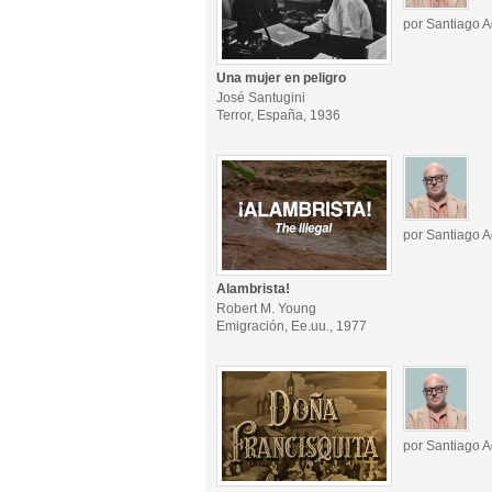
por Santiago A
Una mujer en peligro
José Santugini
Terror, España, 1936
por Santiago A
Alambrista!
Robert M. Young
Emigración, Ee.uu., 1977
por Santiago A