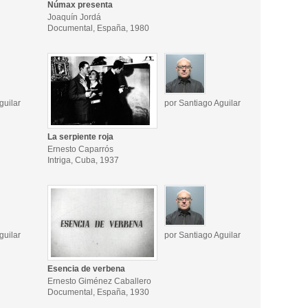
Númax presenta
Joaquín Jordá
Documental, España, 1980
guilar
por Santiago Aguilar
La serpiente roja
Ernesto Caparrós
Intriga, Cuba, 1937
guilar
por Santiago Aguilar
Esencia de verbena
Ernesto Giménez Caballero
Documental, España, 1930