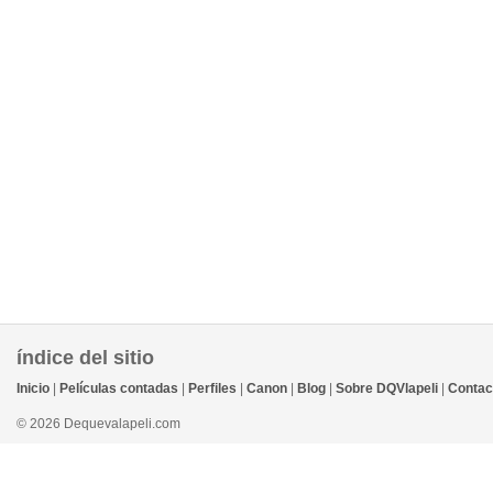
índice del sitio
Inicio
|
Películas contadas
|
Perfiles
|
Canon
|
Blog
|
Sobre DQVlapeli
|
Contac
© 2026 Dequevalapeli.com